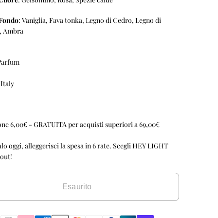
 Fondo
: Vaniglia, Fava tonka, Legno di Cedro, Legno di
o, Ambra
 Parfum
Italy
one 6,00€ - GRATUITA per acquisti superiori a 69,00€
lo oggi, alleggerisci la spesa in 6 rate. Scegli HEY LIGHT
out!
Esaurito