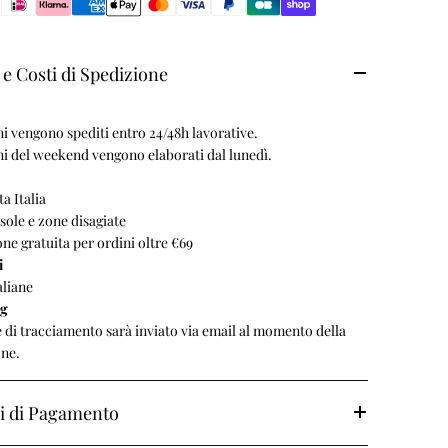
e Costi di Spedizione
ni vengono spediti entro 24/48h lavorative.
ni del weekend vengono elaborati dal lunedì.
ta Italia
isole e zone disagiate
ne gratuita per ordini oltre €69
i
aliane
ng
e di tracciamento sarà inviato via email al momento della
one.
i di Pagamento