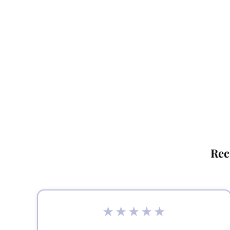
Rec
★★★★★