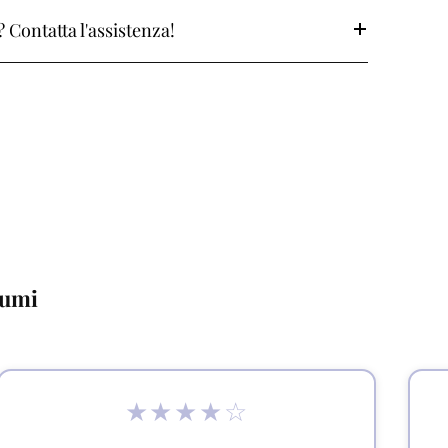
 Contatta l'assistenza!
fumi
★★★★☆