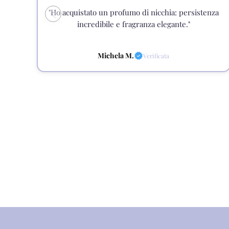
"Ho acquistato un profumo di nicchia: persistenza
incredibile e fragranza elegante."
Michela M.
Verificata