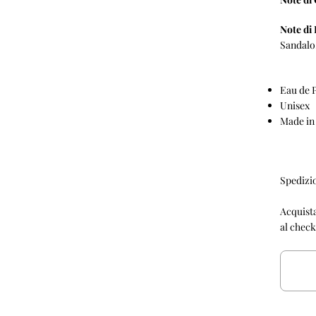
Note di
Sandal
Eau de
Unisex
Made in 
Spedizi
Acquista
al check