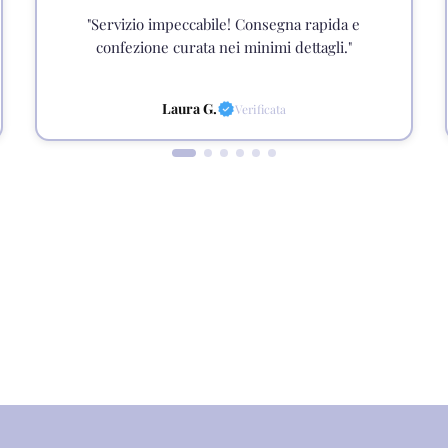
"Servizio impeccabile! Consegna rapida e
confezione curata nei minimi dettagli."
Laura G.
Verificata