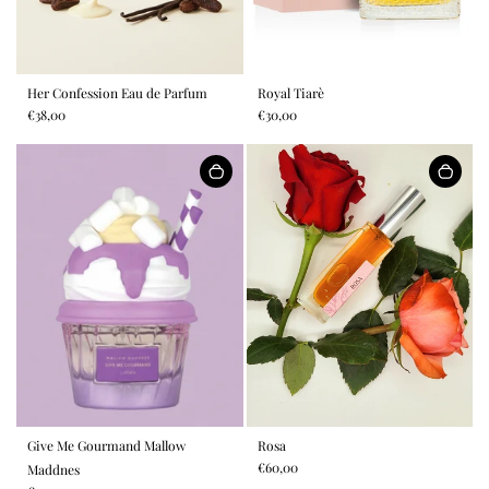
Her Confession Eau de Parfum
Royal Tiarè
€38,00
€30,00
Give Me Gourmand Mallow
Rosa
€60,00
Maddnes