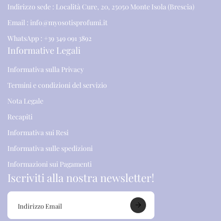
Indirizzo sede : Località Cure, 20, 25050 Monte Isola (Brescia)
Email : info@myosotisprofumi.it
WhatsApp : +39 349 091 3892
Informative Legali
Informativa sulla Privacy
Termini e condizioni del servizio
Nota Legale
Recapiti
Informativa sui Resi
Informativa sulle spedizioni
Informazioni sui Pagamenti
Iscriviti alla nostra newsletter!
I
n
d