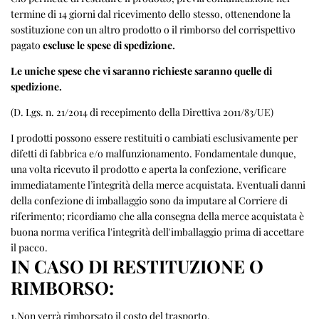
termine di 14 giorni dal ricevimento dello stesso, ottenendone la
sostituzione con un altro prodotto o il rimborso del corrispettivo
pagato
escluse le spese di spedizione.
Le uniche spese che vi saranno richieste saranno quelle di
spedizione.
(D. Lgs. n. 21/2014 di recepimento della Direttiva 2011/83/UE)
I prodotti possono essere restituiti o cambiati esclusivamente per
difetti di fabbrica e/o malfunzionamento. Fondamentale dunque,
una volta ricevuto il prodotto e aperta la confezione, verificare
immediatamente l’integrità della merce acquistata. Eventuali danni
della confezione di imballaggio sono da imputare al Corriere di
riferimento; ricordiamo che alla consegna della merce acquistata è
buona norma verifica l'integrità dell'imballaggio prima di accettare
il pacco.
IN CASO DI RESTITUZIONE O
RIMBORSO:
1.Non verrà rimborsato il costo del trasporto.